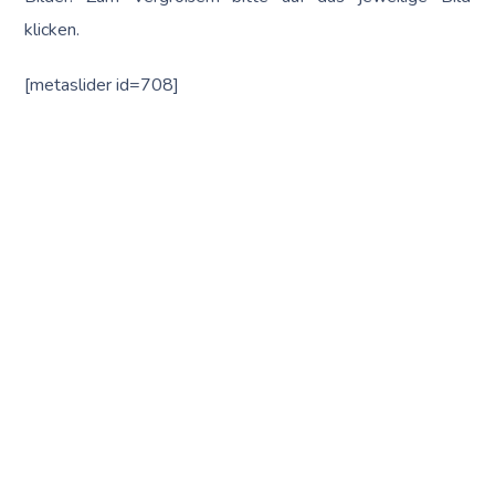
klicken.
[metaslider id=708]