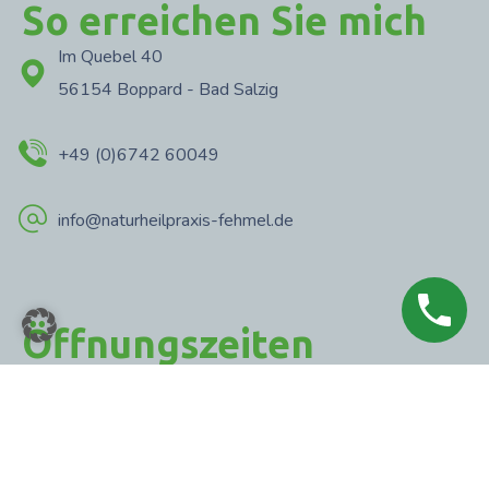
So erreichen Sie mich
Im Quebel 40
56154 Boppard - Bad Salzig
+49 (0)6742 60049
info@naturheilpraxis-fehmel.de
Öffnungszeiten
Montag
09:00 - 18:00 Uhr
Dienstag
09:00 - 18:00 Uhr
Mittwoch
09:00 - 18:00 Uhr