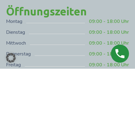
Öffnungszeiten
Montag
09:00 - 18:00 Uhr
Dienstag
09:00 - 18:00 Uhr
Mittwoch
09:00 - 18:00 Uhr
Donnerstag
09:00 - 18:00 Uhr
Freitag
09:00 - 18:00 Uhr
Samstag
Nach Absprache
Sonntag
Nach Absprache
Copyright © 2023 Naturheilpraxis Fehmel
Impressum
|
Datenschutz