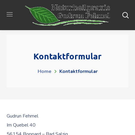
Kontaktformular
Home
Kontaktformular
Gudrun Fehmel
Im Quebel 40
56154 Boppard – Bad Salzig