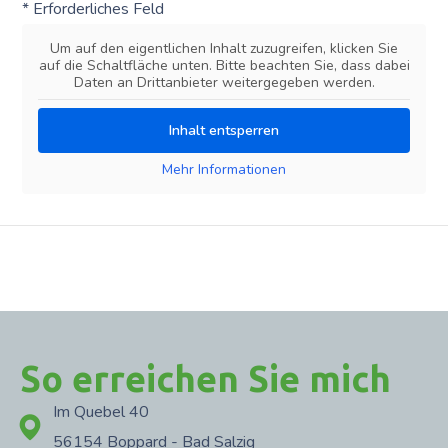
* Erforderliches Feld
Um auf den eigentlichen Inhalt zuzugreifen, klicken Sie
auf die Schaltfläche unten. Bitte beachten Sie, dass dabei
Daten an Drittanbieter weitergegeben werden.
Inhalt entsperren
Mehr Informationen
So erreichen Sie mich
Im Quebel 40
56154 Boppard - Bad Salzig