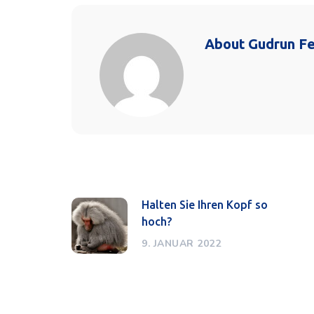
About
Gudrun F
Halten Sie Ihren Kopf so
hoch?
9. JANUAR 2022