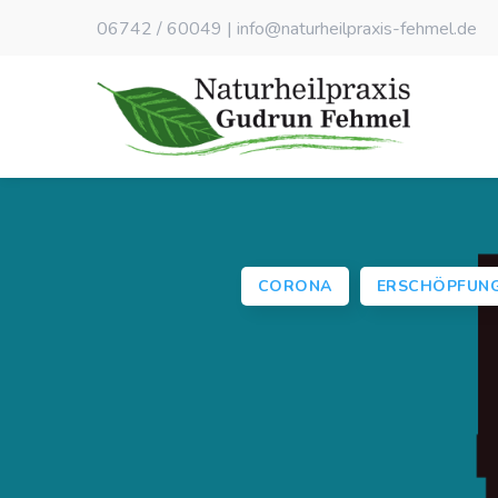
06742 / 60049
|
info@naturheilpraxis-fehmel.de
CORONA
ERSCHÖPFUN