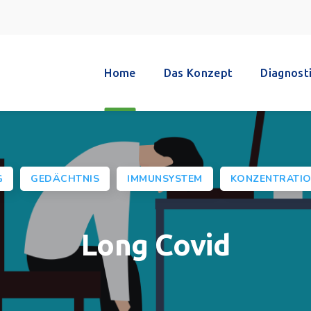
Home
Das Konzept
Diagnost
G
GEDÄCHTNIS
IMMUNSYSTEM
KONZENTRATI
Long Covid