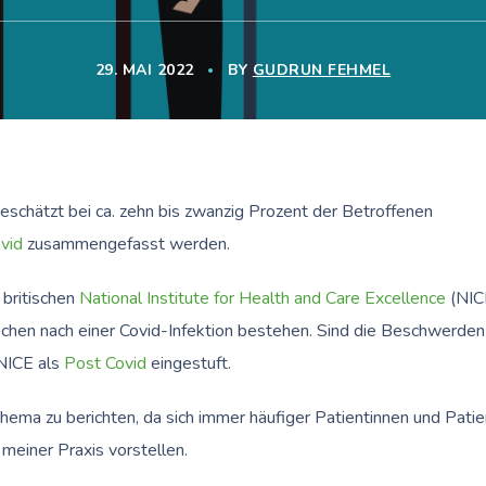
29. MAI 2022
BY
GUDRUN FEHMEL
 geschätzt bei ca. zehn bis zwanzig Prozent der Betroffenen
vid
zusammengefasst werden.
britischen
National Institute for Health and Care Excellence
(NIC
hen nach einer Covid-Infektion bestehen. Sind die Beschwerden
 NICE als
Post Covid
eingestuft.
hema zu berichten, da sich immer häufiger Patientinnen und Pati
meiner Praxis vorstellen.