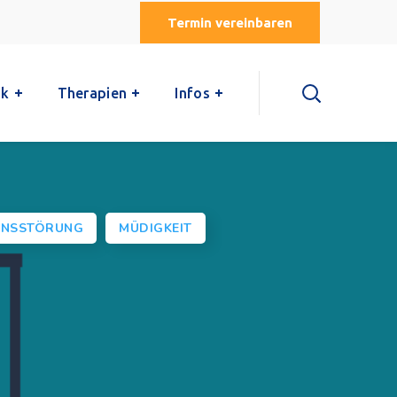
Termin vereinbaren
ik
Therapien
Infos
ONSSTÖRUNG
MÜDIGKEIT