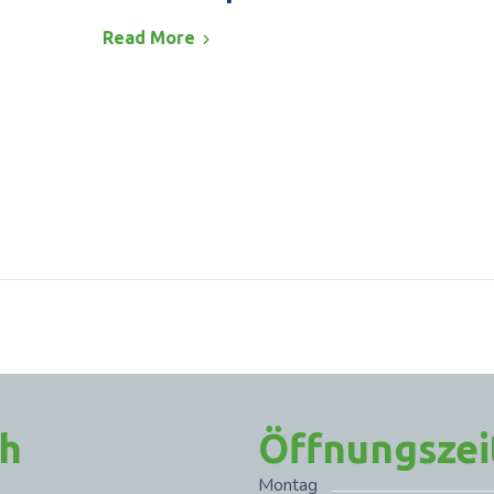
Read More
ch
Öffnungszei
Montag