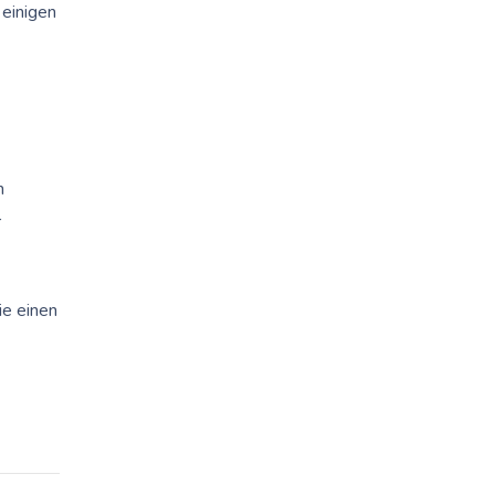
 einigen
n
r
ie einen