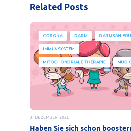
Related Posts
CORONA
DARM
DARMSANIER
IMMUNSYSTEM
MITOCHONDRIALE THERAPIE
MÜDIG
3. DEZEMBER 2021
Haben Sie sich schon booster