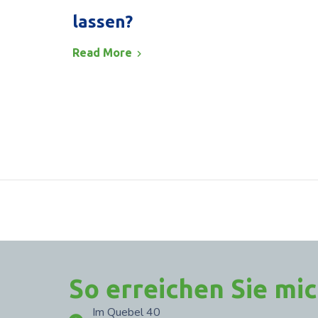
lassen?
Read More
So erreichen Sie mi
Im Quebel 40