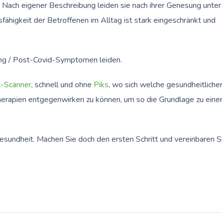
f. Nach eigener Beschreibung leiden sie nach ihrer Genesung unter
ähigkeit der Betroffenen im Alltag ist stark eingeschränkt und
Long / Post-Covid-Symptomen leiden.
l-Scanner
, schnell und ohne
Piks
, wo sich welche gesundheitliche
herapien entgegenwirken zu können, um so die Grundlage zu eine
esundheit. Machen Sie doch den ersten Schritt und vereinbaren S