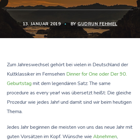
13. JANUAR 2019
BY
GUDRUN FEHMEL
Zum Jahreswechsel gehört bei vielen in Deutschland der
Kultklassiker im Fernsehen
Dinner for One oder Der 90.
Geburtstag
mit dem legendären Satz: The same
procedure as every year! was übersetzt heißt: Die gleiche
Prozedur wie jedes Jahr! und damit sind wir beim heutigen
Thema.
Jedes Jahr beginnen die meisten von uns das neue Jahr mit
guten Vorsätzen im Kopf. Wünsche wie
Abnehmen
,