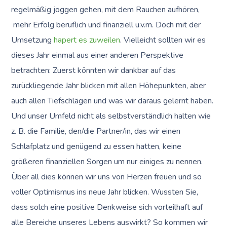
regelmäßig joggen gehen, mit dem Rauchen aufhören,
mehr Erfolg beruflich und finanziell u.v.m. Doch mit der
Umsetzung
hapert es zuweilen
. Vielleicht sollten wir es
dieses Jahr einmal aus einer anderen Perspektive
betrachten: Zuerst könnten wir dankbar auf das
zurückliegende Jahr blicken mit allen Höhepunkten, aber
auch allen Tiefschlägen und was wir daraus gelernt haben.
Und unser Umfeld nicht als selbstverständlich halten wie
z. B. die Familie, den/die Partner/in, das wir einen
Schlafplatz und genügend zu essen hatten, keine
größeren finanziellen Sorgen um nur einiges zu nennen.
Über all dies können wir uns von Herzen freuen und so
voller Optimismus ins neue Jahr blicken. Wussten Sie,
dass solch eine positive Denkweise sich vorteilhaft auf
alle Bereiche unseres Lebens auswirkt? So kommen wir