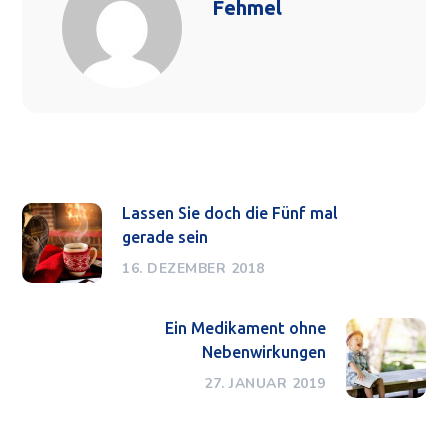
Fehmel
Lassen Sie doch die Fünf mal
gerade sein
16. DEZEMBER 2018
Ein Medikament ohne
Nebenwirkungen
27. JANUAR 2019