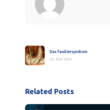
Das Faultiersyndrom
15. MAI 2021
Related Posts