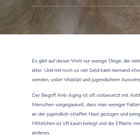
Es gibt auf dieser Welt nur wenige Dinge, die wir
älter. Und mit noch so viel Geld kann niemand e
werden, voller Vitalität und jugendlichem Ausseh
Der Begriff Anti-Aging ist oft vorbesetzt mit Ant
Menschen vorgegaukelt, dass man weniger Falt
an der jugendlich-straffen Haut gezogen und peng!,
Mittelchen ist oft kaum belegt und die Effekte me
anderes.