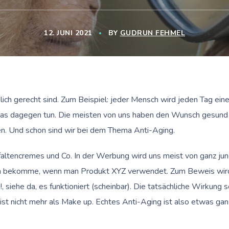
12. JUNI 2021
BY
GUDRUN FEHMEL
klich gerecht sind. Zum Beispiel: jeder Mensch wird jeden Tag ein
twas dagegen tun. Die meisten von uns haben den Wunsch gesund 
en. Und schon sind wir bei dem Thema Anti-Aging.
ifaltencremes und Co. In der Werbung wird uns meist von ganz ju
en bekomme, wenn man Produkt XYZ verwendet. Zum Beweis wir
 siehe da, es funktioniert (scheinbar). Die tatsächliche Wirkung s
ist nicht mehr als Make up. Echtes Anti-Aging ist also etwas gan