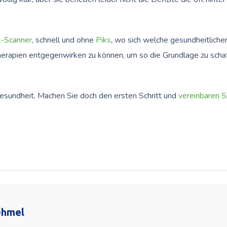
l-Scanner
, schnell und ohne
Piks
, wo sich welche gesundheitliche
herapien entgegenwirken zu können, um so die Grundlage zu schaf
Gesundheit. Machen Sie doch den ersten Schritt und
vereinbaren S
ehmel