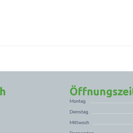
ch
Öffnungszei
Montag
Dienstag
Mittwoch