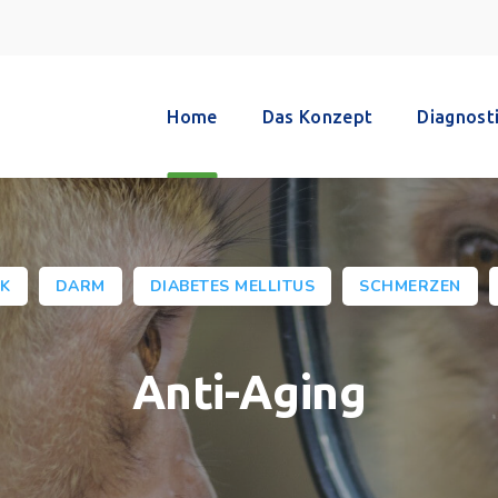
Home
Das Konzept
Diagnost
K
DARM
DIABETES MELLITUS
SCHMERZEN
Anti-Aging