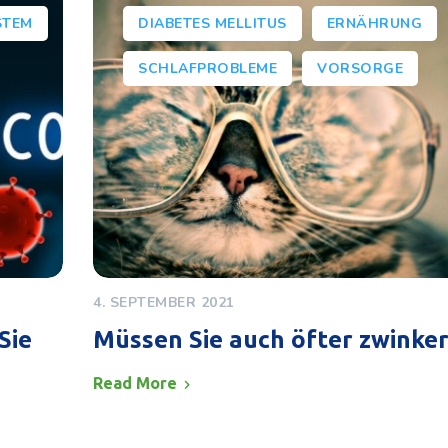
STEM
DIABETES MELLITUS
ERNÄHRUNG
SCHLAFPROBLEME
VORSORGE
4. SEPTEMBER 2021
Sie
Müssen Sie auch öfter zwinke
Read More