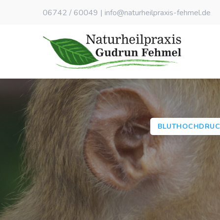
06742 / 60049
|
info@naturheilpraxis-fehmel.de
BLUTHOCHDRUC