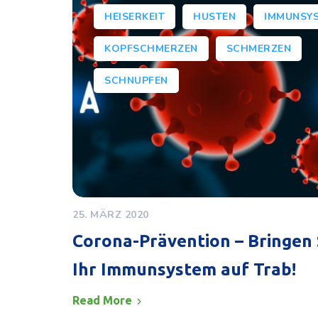
HEISERKEIT
HUSTEN
IMMUNSY
KOPFSCHMERZEN
SCHMERZEN
SCHNUPFEN
25. MÄRZ 2020
Corona-Prävention – Bringen 
Ihr Immunsystem auf Trab!
Read More